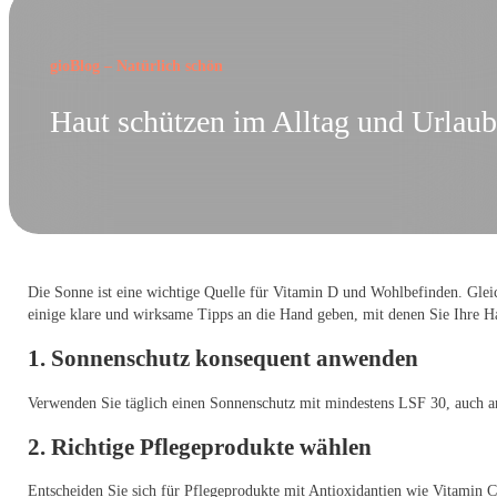
gioBlog – Natürlich schön
Haut schützen im Alltag und Urlaub
Die Sonne ist eine wichtige Quelle für Vitamin D und Wohlbefinden. Gleic
einige klare und wirksame Tipps an die Hand geben, mit denen Sie Ihre H
1. Sonnenschutz konsequent anwenden
Verwenden Sie täglich einen Sonnenschutz mit mindestens LSF 30, auch a
2. Richtige Pflegeprodukte wählen
Entscheiden Sie sich für Pflegeprodukte mit Antioxidantien wie Vitamin C