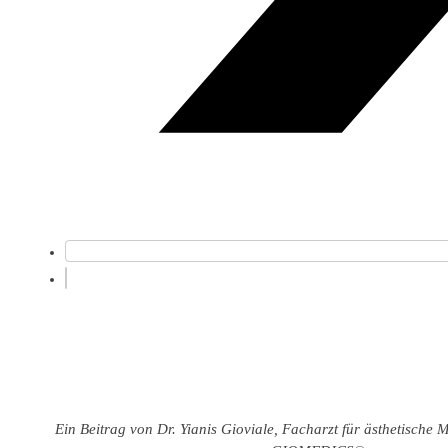
Ein Beitrag von Dr. Yianis Gioviale, Facharzt für ästhetische 